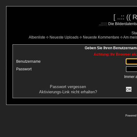
[ ..:: ((
..::::::: Die Bilderdate
Sta
Albenliste
Neueste Uploads
Neueste Kommentare
Am mei
Geben Sie Ihren Benutzername
Achtung: Ihr Browser akz
Benutzername
Passwort
Immer 
Passwort vergessen
OK
Aktivierungs-Link nicht erhalten?
Powered