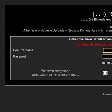
[ ..:: ((
..::::::: Die Bilderdate
Sta
Albenliste
Neueste Uploads
Neueste Kommentare
Am mei
Geben Sie Ihren Benutzername
Achtung: Ihr Browser akz
Benutzername
Passwort
Immer 
Passwort vergessen
OK
Aktivierungs-Link nicht erhalten?
Powered