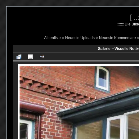
[ .
..::::::: Die B
Albenliste
Neueste Uploads
Neueste Kommentare
Galerie
>
Visuelle Notiz