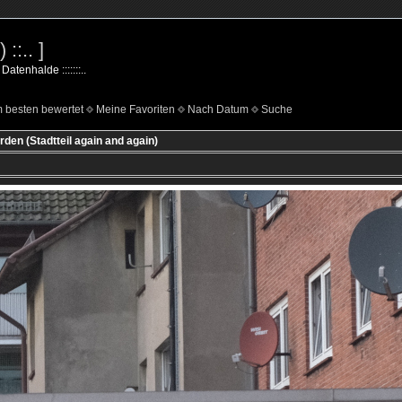
::.. ]
Datenhalde :::::::..
 besten bewertet
Meine Favoriten
Nach Datum
Suche
rden (Stadtteil again and again)