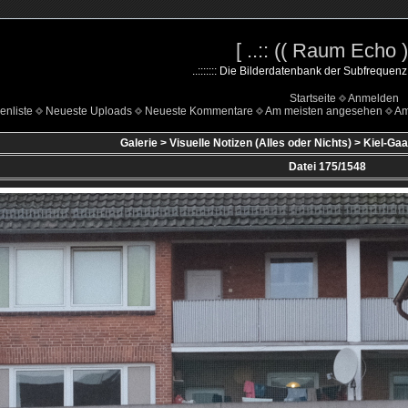
[ ..:: (( Raum Echo )) 
..::::::: Die Bilderdatenbank der Subfrequenz 
Startseite
Anmelden
enliste
Neueste Uploads
Neueste Kommentare
Am meisten angesehen
Am
Galerie
>
Visuelle Notizen (Alles oder Nichts)
>
Kiel-Gaa
Datei 175/1548