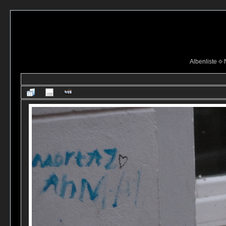
Albenliste