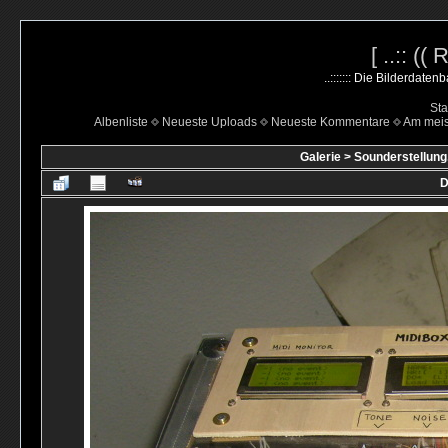
[ ..:: ((
..::::::: Die Bilderdate
Sta
Albenliste
Neueste Uploads
Neueste Kommentare
Am mei
Galerie
>
Sounderstellung
D