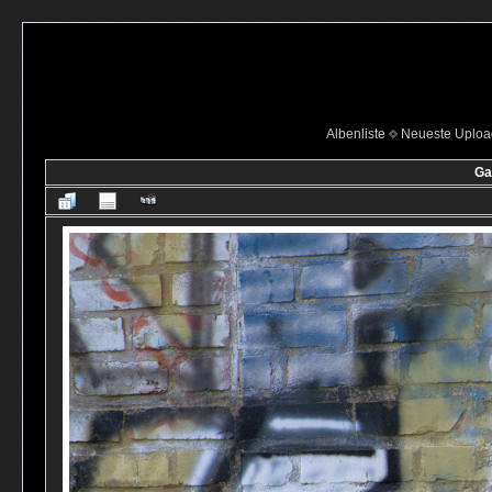
Albenliste
Neueste Uploa
Ga