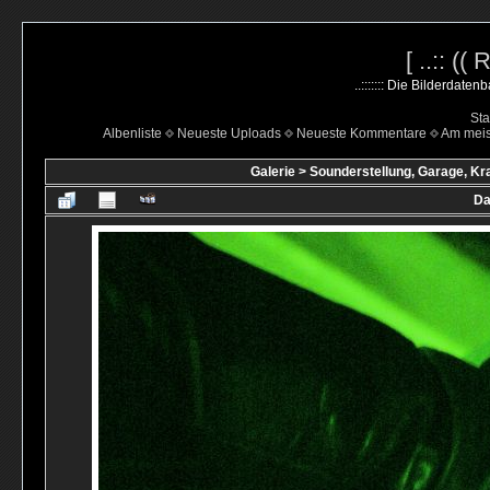
[ ..:: ((
..::::::: Die Bilderdate
Sta
Albenliste
Neueste Uploads
Neueste Kommentare
Am mei
Galerie
>
Sounderstellung, Garage, Kr
Da